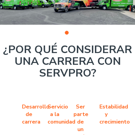
¿POR QUÉ CONSIDERAR
UNA CARRERA CON
SERVPRO?
Desarrollo
Servicio
Ser
Estabilidad
de
a la
parte
y
carrera
comunidad
de
crecimiento
un