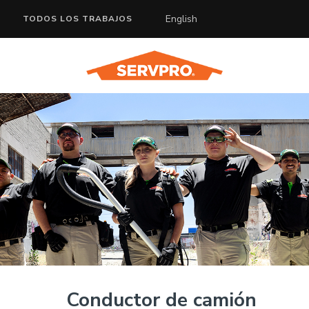
English
TODOS LOS TRABAJOS
Conductor de camión