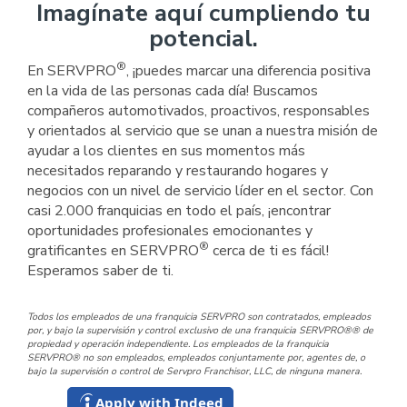
Imagínate aquí cumpliendo tu
potencial.
®
En SERVPRO
, ¡puedes marcar una diferencia positiva
en la vida de las personas cada día! Buscamos
compañeros automotivados, proactivos, responsables
y orientados al servicio que se unan a nuestra misión de
ayudar a los clientes en sus momentos más
necesitados reparando y restaurando hogares y
negocios con un nivel de servicio líder en el sector. Con
casi 2.000 franquicias en todo el país, ¡encontrar
oportunidades profesionales emocionantes y
®
gratificantes en SERVPRO
cerca de ti es fácil!
Esperamos saber de ti.
Todos los empleados de una franquicia SERVPRO son contratados, empleados
por, y bajo la supervisión y control exclusivo de una franquicia SERVPRO®® de
propiedad y operación independiente. Los empleados de la franquicia
SERVPRO® no son empleados, empleados conjuntamente por, agentes de, o
bajo la supervisión o control de Servpro Franchisor, LLC, de ninguna manera.
Apply with Indeed