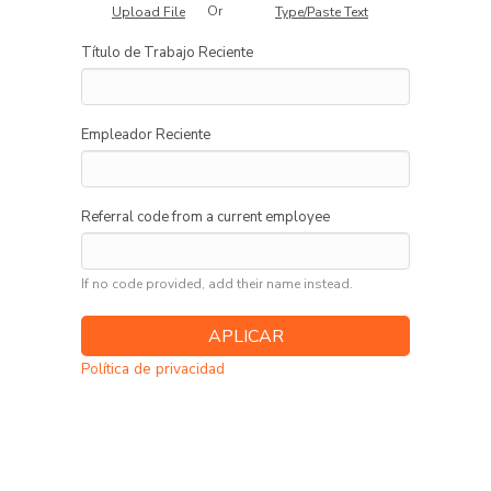
Or
Upload File
Type/Paste Text
Título de Trabajo Reciente
Empleador Reciente
Referral code from a current employee
If no code provided, add their name instead.
Política de privacidad