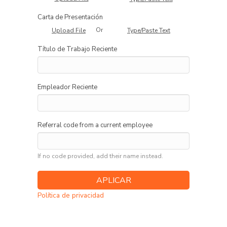
Carta de Presentación
Or
Upload File
Type/Paste Text
Título de Trabajo Reciente
Empleador Reciente
Referral code from a current employee
If no code provided, add their name instead.
Política de privacidad