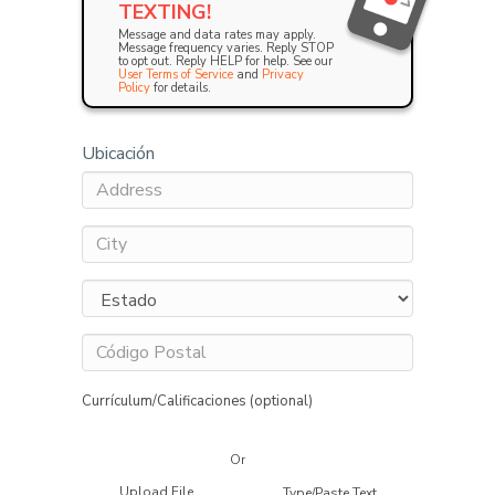
TEXTING!
Message and data rates may apply.
Message frequency varies. Reply STOP
to opt out. Reply HELP for help. See our
User Terms of Service
and
Privacy
Policy
for details.
Ubicación
Currículum/Calificaciones (optional)
Or
Upload File
Type/Paste Text