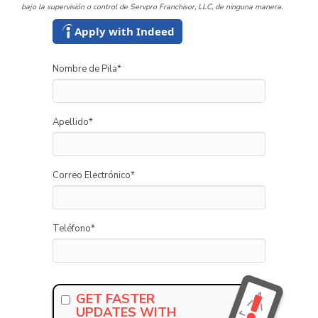
bajo la supervisión o control de Servpro Franchisor, LLC, de ninguna manera.
Apply with Indeed
Nombre de Pila
*
Apellido
*
Correo Electrónico
*
Teléfono
*
GET FASTER
UPDATES WITH